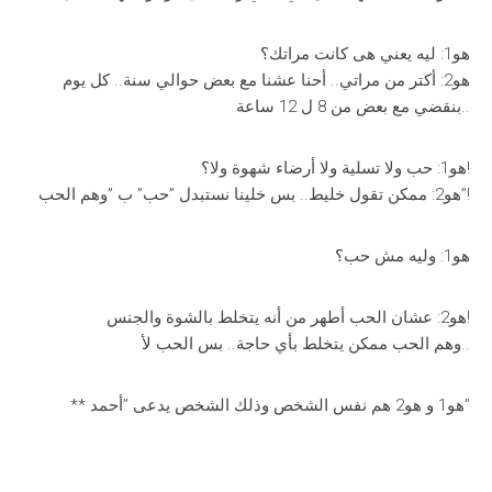
هو1: ليه يعني هى كانت مراتك؟
هو2: أكتر من مراتي.. أحنا عشنا مع بعض حوالي سنة.. كل يوم
بنقضي مع بعض من 8 ل 12 ساعة..
هو1: حب ولا تسلية ولا أرضاء شهوة ولا؟!
هو2: ممكن تقول خليط.. بس خلينا نستبدل ”حب” ب ”وهم الحب”!
هو1: وليه مش حب؟
هو2: عشان الحب أطهر من أنه يتخلط بالشوة والجنس!
وهم الحب ممكن يتخلط بأي حاجة.. بس الحب لأ..
** هو1 و هو2 هم نفس الشخص وذلك الشخص يدعى ”أحمد”