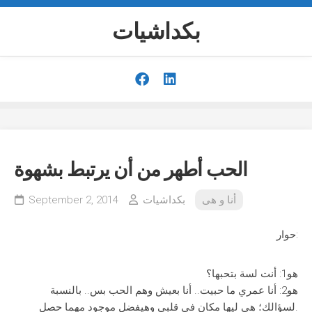
Skip
to
بكداشيات
content
الحب أطهر من أن يرتبط بشهوة
أنا و هى
بكداشيات
September 2, 2014
حوار:
هو1: أنت لسة بتحبها؟
هو2: أنا عمري ما حبيت.. أنا بعيش وهم الحب بس.. بالنسبة
لسؤالك؛ هى ليها مكان في قلبي وهيفضل موجود مهما حصل.