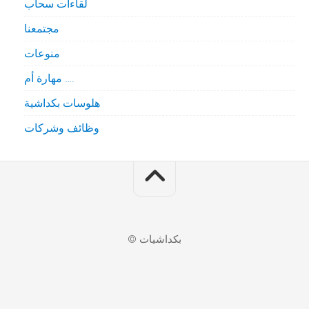
لقاءات سحاب
مجتمعنا
منوعات
مهارة أم ….
هلوسات بكداشية
وظائف وشركات
© بكداشيات