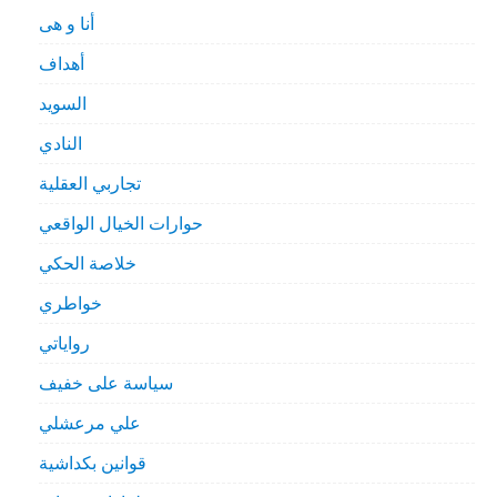
أنا و هى
أهداف
السويد
النادي
تجاربي العقلية
حوارات الخيال الواقعي
خلاصة الحكي
خواطري
رواياتي
سياسة على خفيف
علي مرعشلي
قوانين بكداشية