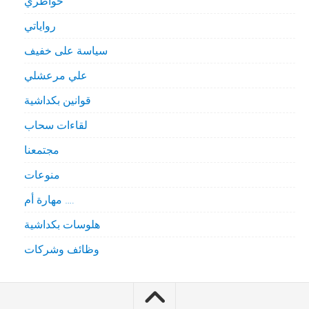
خواطري
رواياتي
سياسة على خفيف
علي مرعشلي
قوانين بكداشية
لقاءات سحاب
مجتمعنا
منوعات
مهارة أم ….
هلوسات بكداشية
وظائف وشركات