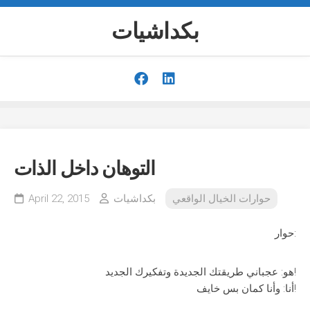
Skip
to
بكداشيات
content
التوهان داخل الذات
حوارات الخيال الواقعي
بكداشيات
April 22, 2015
حوار:
هو: عجباني طريقتك الجديدة وتفكيرك الجديد!
أنا: وأنا كمان بس خايف!